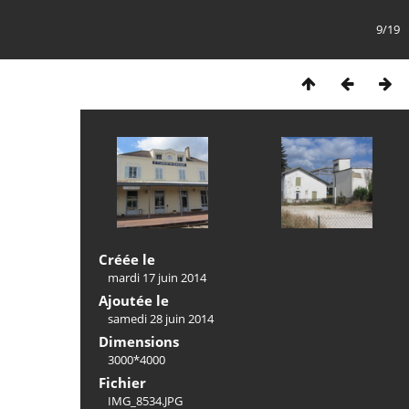
9/19
Créée le
mardi 17 juin 2014
Ajoutée le
samedi 28 juin 2014
Dimensions
3000*4000
Fichier
IMG_8534.JPG