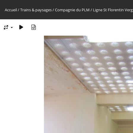
Accueil
/
Trains & paysages
/
Compagnie du PLM
/
Ligne St Florentin Ver