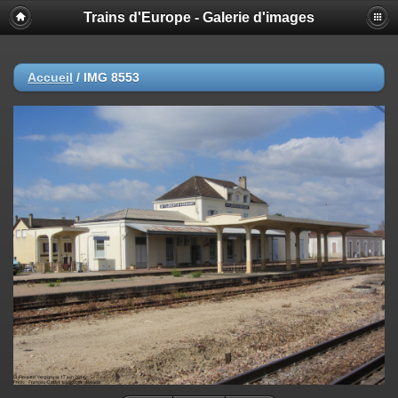
Trains d'Europe - Galerie d'images
Accueil
/
IMG 8553