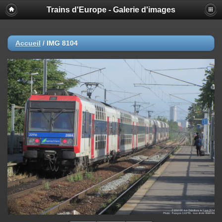
Trains d'Europe - Galerie d'images
Accueil
/
IMG 8104