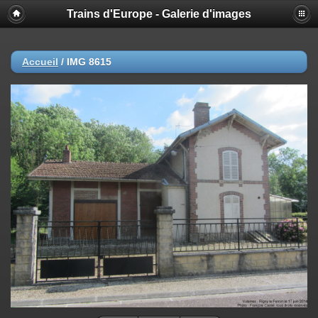
Trains d'Europe - Galerie d'images
Accueil
/
IMG 8615