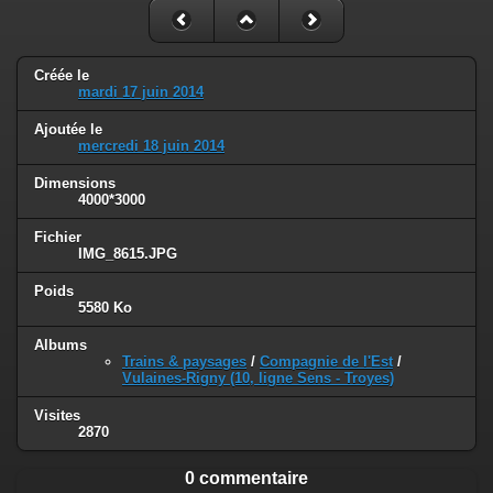
Créée le
mardi 17 juin 2014
Ajoutée le
mercredi 18 juin 2014
Dimensions
4000*3000
Fichier
IMG_8615.JPG
Poids
5580 Ko
Albums
Trains & paysages
/
Compagnie de l'Est
/
Vulaines-Rigny (10, ligne Sens - Troyes)
Visites
2870
0 commentaire