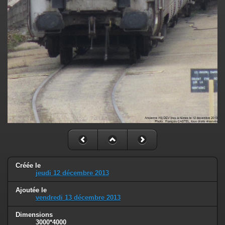
Créée le
jeudi 12 décembre 2013
Ajoutée le
vendredi 13 décembre 2013
Dimensions
3000*4000