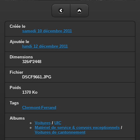
Créée le
samedi 10 décembre 2011
Ajoutée le
lundi 12 décembre 2011
Dimensions
3264*2448
Fichier
DSCF9661.JPG
Poids
1370 Ko
Tags
Clermont-Ferrand
Albums
Voitures
/
UIC
Matériel de service & convois exceptionnels
/
Voitures de cantonnement