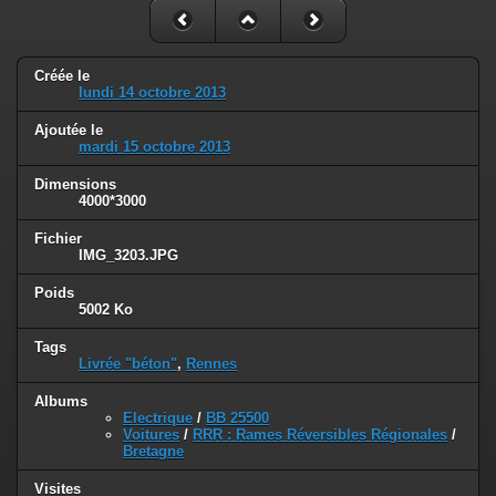
Créée le
lundi 14 octobre 2013
Ajoutée le
mardi 15 octobre 2013
Dimensions
4000*3000
Fichier
IMG_3203.JPG
Poids
5002 Ko
Tags
Livrée "béton"
,
Rennes
Albums
Electrique
/
BB 25500
Voitures
/
RRR : Rames Réversibles Régionales
/
Bretagne
Visites