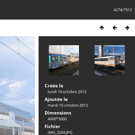
4274/7512
Créée le
lundi 14 octobre 2013
Ajoutée le
mardi 15 octobre 2013
Dimensions
4000*3000
Fichier
IMG_3204.JPG