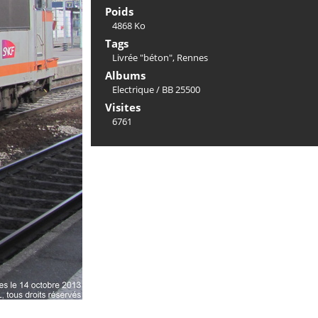
Poids
4868 Ko
Tags
Livrée "béton"
,
Rennes
Albums
Electrique
/
BB 25500
Visites
6761