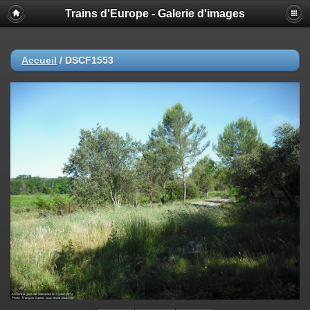
Trains d'Europe - Galerie d'images
Accueil
/
DSCF1553