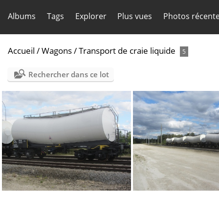
Albums
Tags
Explorer
Plus vues
Photos récent
Accueil
/
Wagons
/
Transport de craie liquide
5
Rechercher dans ce lot