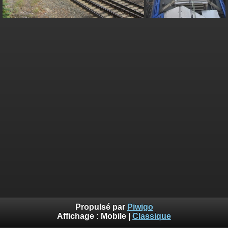
Propulsé par
Piwigo
Affichage :
Mobile
|
Classique