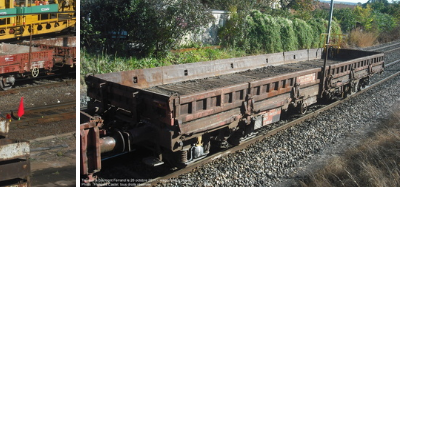
DSCF9653
DSCF9652
DSCF9279