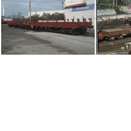
DSCF9658
DSCF9657
DSCF9650