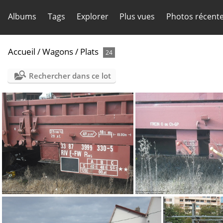
Albums
Tags
Explorer
Plus vues
Photos récent
Accueil
/
Wagons
/
Plats
24
Rechercher dans ce lot