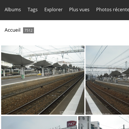
Albums
Tags
Explorer
Plus vues
Photos récent
Accueil
7512