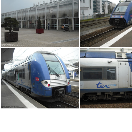
DSCF0614
DSCF
DSCF0584
DSCF0611