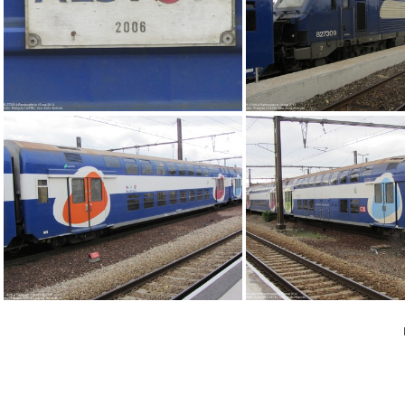
IMG 0291
IMG 0290
IMG 0261
IMG 0275