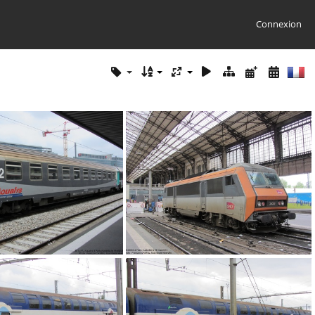
Connexion
IMG 0055
IMG 0077