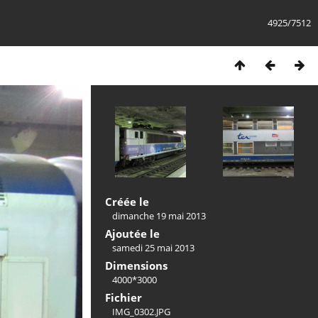
4925/7512
Créée le
dimanche 19 mai 2013
Ajoutée le
samedi 25 mai 2013
Dimensions
4000*3000
Fichier
IMG_0302.JPG