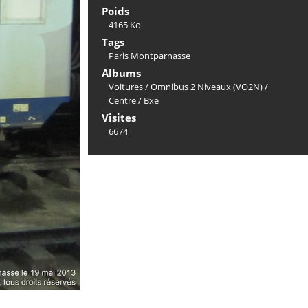
Poids
4165 Ko
Tags
Paris Montparnasse
Albums
Voitures
/
Omnibus 2 Niveaux (VO2N)
/
Centre
/
Bxe
Visites
6674