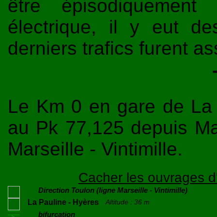
être épisodiquement 
électrique, il y eut 
derniers trafics furent 
Le Km 0 en gare de La 
au Pk 77,125 depuis Mar
Marseille - Vintimille.
Cacher les ouvrages d'
Direction Toulon (ligne Marseille - Vintimille)
La Pauline - Hyères
Altitude : 36 m
bifurcation