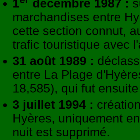
1
décembre 1987 :
s
marchandises entre Hyè
cette section connut, 
trafic touristique avec l
31 août 1989 :
déclass
entre La Plage d'Hyère
18,585), qui fut ensuit
3 juillet 1994 :
création
Hyères, uniquement en p
nuit est supprimé.