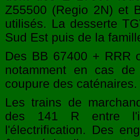
Z55500 (Regio 2N) et B
utilisés. La desserte T
Sud Est puis de la famil
Des BB 67400 + RRR ou 
notamment en cas de 
coupure des caténaires.
Les trains de marchan
des 141 R entre l'i
l'électrification. Des 