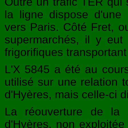
Outre un trafic TER qui s
la ligne dispose d'une
vers Paris. Côté Fret, o
supermarchés, il y eut
frigorifiques transportant
L'X 5845 a été au cour
utilisé sur une relation 
d'Hyères, mais celle-ci d
La réouverture de la
d'Hyères, non exploitée