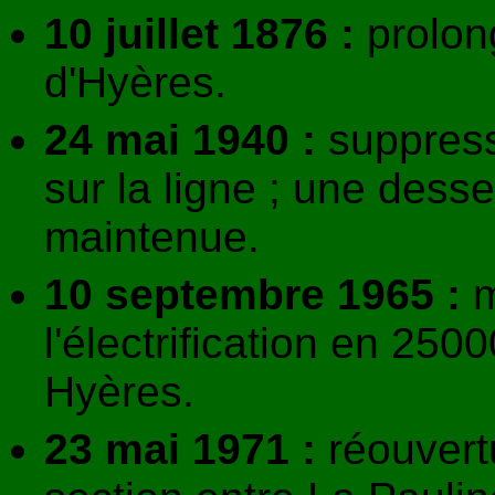
10 juillet 1876 :
prolon
d'Hyères.
24 mai 1940 :
suppress
sur la ligne ; une dess
maintenue.
10 septembre 1965 :
m
l'électrification en 250
Hyères.
23 mai 1971 :
réouvertu