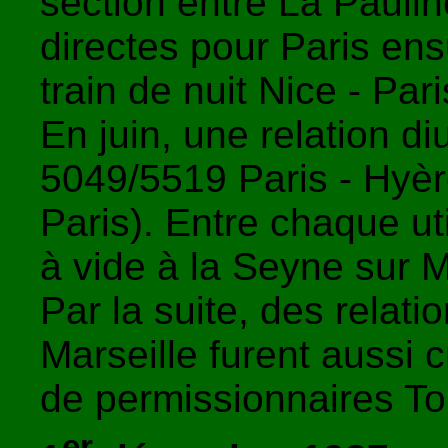
section entre La Paulin
directes pour Paris ens
train de nuit Nice - Par
En juin, une relation di
5049/5519 Paris - Hyèr
Paris). Entre chaque uti
à vide à la Seyne sur 
Par la suite, des relati
Marseille furent aussi c
de permissionnaires To
er