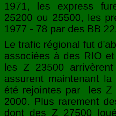
1971, les express fu
25200 ou 25500, les pr
1977 - 78 par des BB 22
Le trafic régional fut d
associées à des RIO et 
les Z 23500 arrivèren
assurent maintenant la m
été rejointes par les 
2000. Plus rarement d
dont des Z 27500 lou