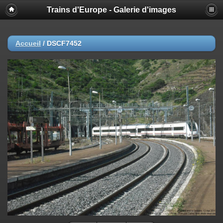
Trains d'Europe - Galerie d'images
Accueil
/
DSCF7452