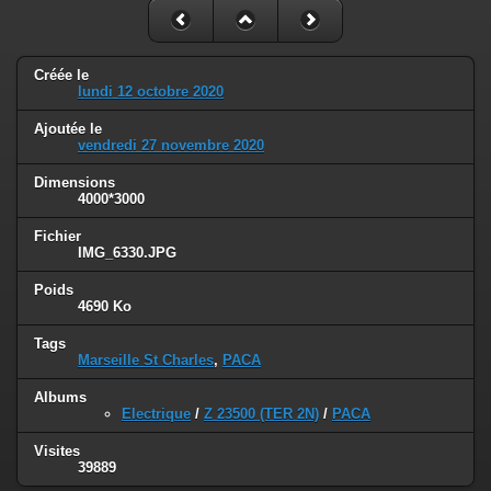
Créée le
lundi 12 octobre 2020
Ajoutée le
vendredi 27 novembre 2020
Dimensions
4000*3000
Fichier
IMG_6330.JPG
Poids
4690 Ko
Tags
Marseille St Charles
,
PACA
Albums
Electrique
/
Z 23500 (TER 2N)
/
PACA
Visites
39889