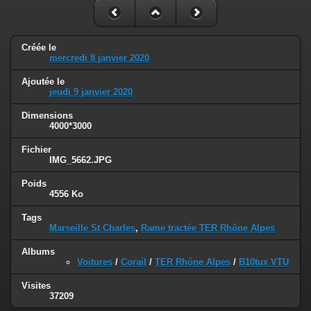
Créée le
mercredi 8 janvier 2020
Ajoutée le
jeudi 9 janvier 2020
Dimensions
4000*3000
Fichier
IMG_5662.JPG
Poids
4556 Ko
Tags
Marseille St Charles
,
Rame tractée TER Rhône Alpes
Albums
Voitures
/
Corail
/
TER Rhône Alpes
/
B10tux VTU
Visites
37209