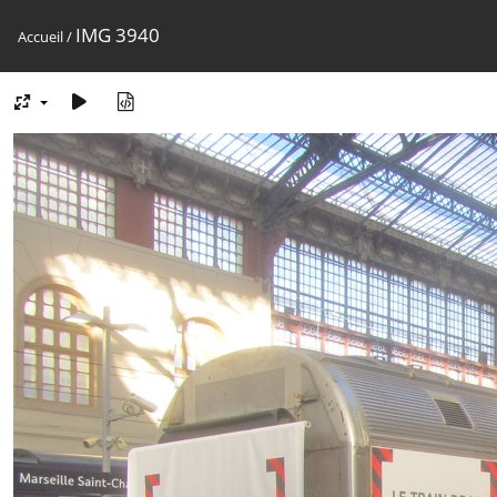
IMG 3940
Accueil
/