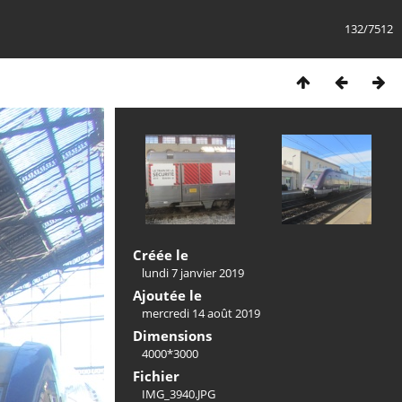
132/7512
Créée le
lundi 7 janvier 2019
Ajoutée le
mercredi 14 août 2019
Dimensions
4000*3000
Fichier
IMG_3940.JPG