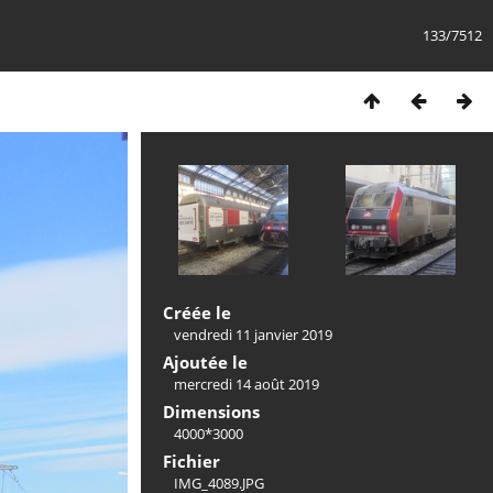
133/7512
Créée le
vendredi 11 janvier 2019
Ajoutée le
mercredi 14 août 2019
Dimensions
4000*3000
Fichier
IMG_4089.JPG