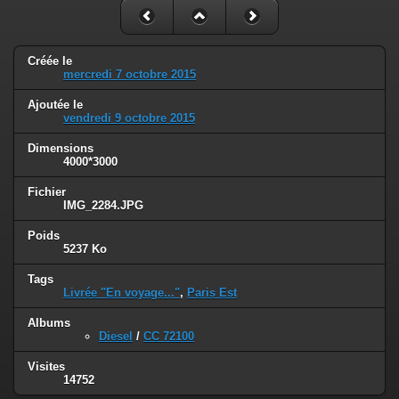
Créée le
mercredi 7 octobre 2015
Ajoutée le
vendredi 9 octobre 2015
Dimensions
4000*3000
Fichier
IMG_2284.JPG
Poids
5237 Ko
Tags
Livrée "En voyage..."
,
Paris Est
Albums
Diesel
/
CC 72100
Visites
14752