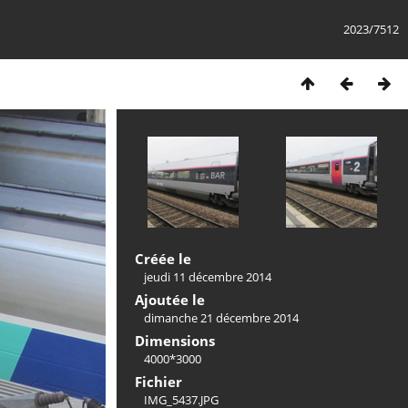
2023/7512
Créée le
jeudi 11 décembre 2014
Ajoutée le
dimanche 21 décembre 2014
Dimensions
4000*3000
Fichier
IMG_5437.JPG