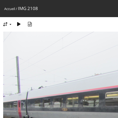
IMG 2108
Accueil
/