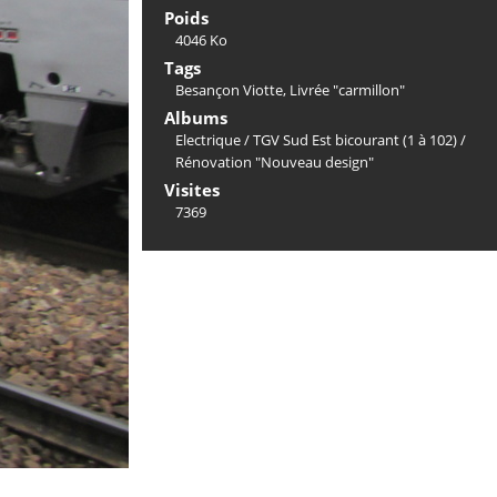
Poids
4046 Ko
Tags
Besançon Viotte
,
Livrée "carmillon"
Albums
Electrique
/
TGV Sud Est bicourant (1 à 102)
/
Rénovation "Nouveau design"
Visites
7369