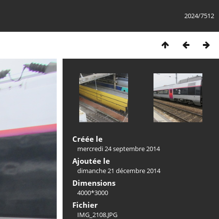
2024/7512
Créée le
mercredi 24 septembre 2014
Ajoutée le
dimanche 21 décembre 2014
Dimensions
4000*3000
Fichier
IMG_2108.JPG