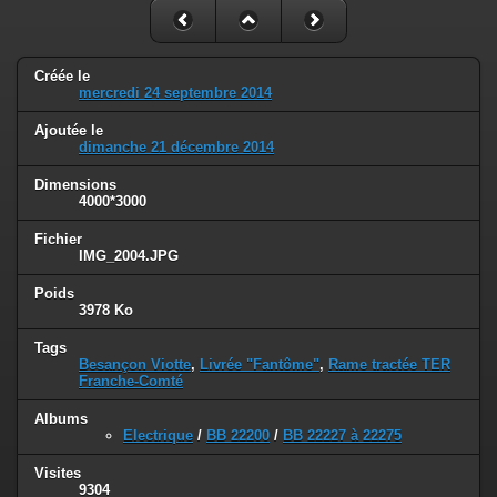
Créée le
mercredi 24 septembre 2014
Ajoutée le
dimanche 21 décembre 2014
Dimensions
4000*3000
Fichier
IMG_2004.JPG
Poids
3978 Ko
Tags
Besançon Viotte
,
Livrée "Fantôme"
,
Rame tractée TER
Franche-Comté
Albums
Electrique
/
BB 22200
/
BB 22227 à 22275
Visites
9304