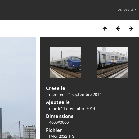
2162/7512
Créée le
mercredi 24 septembre 2014
Ajoutée le
mardi 11 novembre 2014
Dimensions
4000*3000
Fichier
IMG_2032.JPG