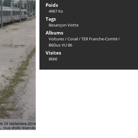
Poids
4967 Ko
Tags
Besançon Viotte
Albums
Voitures
/
Corail
/
TER Franche-Comté
/
B6Dux VU 86
Visites
8666