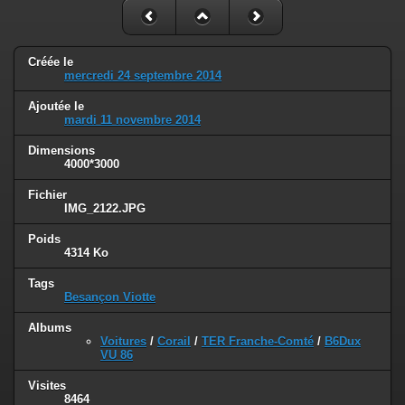
Créée le
mercredi 24 septembre 2014
Ajoutée le
mardi 11 novembre 2014
Dimensions
4000*3000
Fichier
IMG_2122.JPG
Poids
4314 Ko
Tags
Besançon Viotte
Albums
Voitures
/
Corail
/
TER Franche-Comté
/
B6Dux
VU 86
Visites
8464