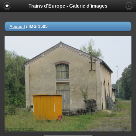
Trains d'Europe - Galerie d'images
Accueil
/
IMG 1505