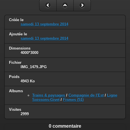
Créée le
samedi 13 septembre 2014
Ajoutée le
samedi 13 septembre 2014
Dimensions
4000*3000
Fichier
IMG_1479.JPG
Poids
4943 Ko
Albums
Trains & paysages
/
Compagnie de l'Est
/
Ligne
Soissons-Givet
/
Fismes (51)
Visites
2999
0 commentaire