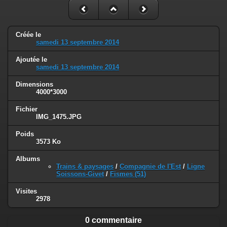
Créée le
samedi 13 septembre 2014
Ajoutée le
samedi 13 septembre 2014
Dimensions
4000*3000
Fichier
IMG_1475.JPG
Poids
3573 Ko
Albums
Trains & paysages
/
Compagnie de l'Est
/
Ligne
Soissons-Givet
/
Fismes (51)
Visites
2978
0 commentaire