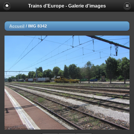
Trains d'Europe - Galerie d'images
Accueil
/
IMG 8342