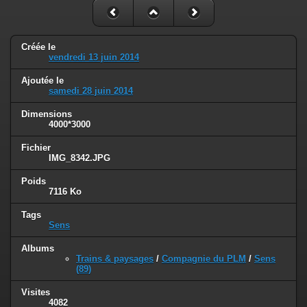
Créée le
vendredi 13 juin 2014
Ajoutée le
samedi 28 juin 2014
Dimensions
4000*3000
Fichier
IMG_8342.JPG
Poids
7116 Ko
Tags
Sens
Albums
Trains & paysages
/
Compagnie du PLM
/
Sens
(89)
Visites
4082