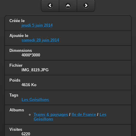
Créée le
jeudi 5 juin 2014
Ajoutée le
samedi 28 juin 2014
Dimensions
4000*3000
Fichier
IMG_8119.JPG
Poids
4616 Ko
Tags
Les Grésillons
Albums
Trains & paysages
/
Ile de France
/
Les
Grésillons
Visites
6220