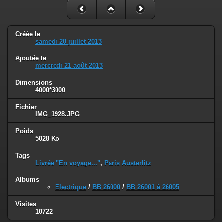
Créée le
samedi 20 juillet 2013
Ajoutée le
mercredi 21 août 2013
Dimensions
4000*3000
Fichier
IMG_1928.JPG
Poids
5028 Ko
Tags
Livrée "En voyage..."
,
Paris Austerlitz
Albums
Electrique
/
BB 26000
/
BB 26001 à 26005
Visites
10722