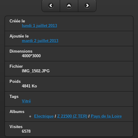
Créée le
lundi 1 juillet 2013
Ajoutée le
mardi 2 juillet 2013
Dimensions
4000*3000
Fichier
IMG_1502.JPG
Poids
4841 Ko
Tags
Vitré
Albums
Electrique
/
Z 21500 (Z TER)
/
Pays de la Loire
Visites
6578