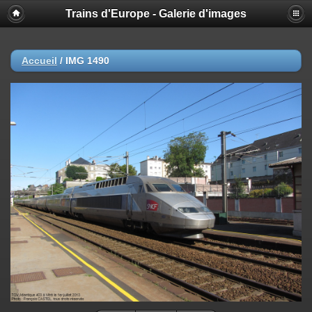
Trains d'Europe - Galerie d'images
Accueil
/
IMG 1490