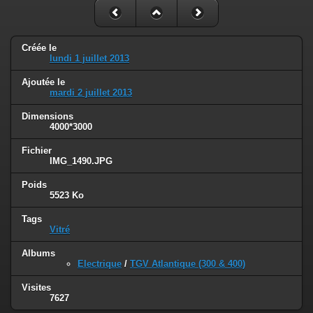
Créée le
lundi 1 juillet 2013
Ajoutée le
mardi 2 juillet 2013
Dimensions
4000*3000
Fichier
IMG_1490.JPG
Poids
5523 Ko
Tags
Vitré
Albums
Electrique
/
TGV Atlantique (300 & 400)
Visites
7627