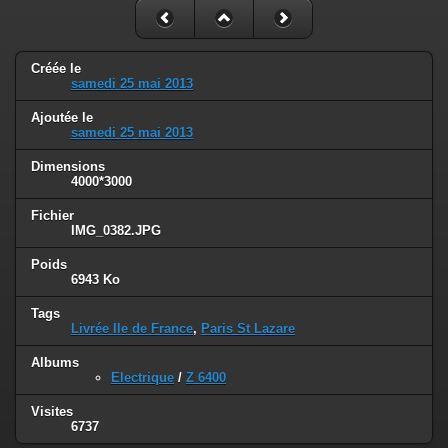
Créée le
samedi 25 mai 2013
Ajoutée le
samedi 25 mai 2013
Dimensions
4000*3000
Fichier
IMG_0382.JPG
Poids
6943 Ko
Tags
Livrée Ile de France
,
Paris St Lazare
Albums
Electrique
/
Z 6400
Visites
6737