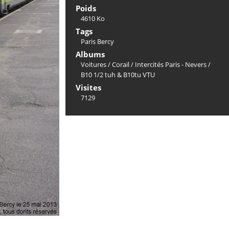
Poids
4610 Ko
Tags
Paris Bercy
Albums
Voitures
/
Corail
/
Intercités Paris - Nevers
/
B10 1/2 tuh & B10tu VTU
Visites
7129