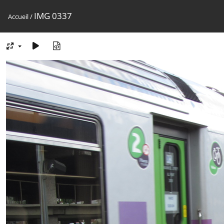
IMG 0337
Accueil
/