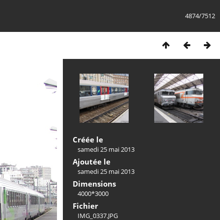
4874/7512
Créée le
samedi 25 mai 2013
Ajoutée le
samedi 25 mai 2013
Dimensions
4000*3000
Fichier
IMG_0337.JPG