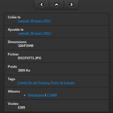
Créée le
samedi 30 mars 2013
Ajoutée le
samedi 30 mars 2013
Dimensions
3264*2448
Fichier
DSCF0773.JPG
Poids
3909 Ko
Tags
Livrée Ile de France
,
Paris St Lazare
Albums
Electrique
/
Z 6400
Visites
6309