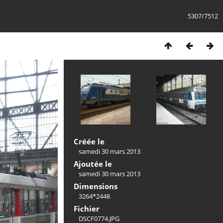
5307/7512
Créée le
samedi 30 mars 2013
Ajoutée le
samedi 30 mars 2013
Dimensions
3264*2448
Fichier
DSCF0774.JPG