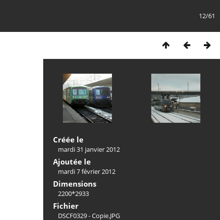
12/61
Créée le
mardi 31 janvier 2012
Ajoutée le
mardi 7 février 2012
Dimensions
2200*2933
Fichier
DSCF0329 - Copie.JPG