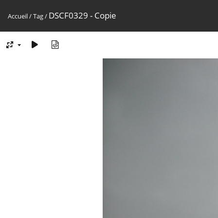
DSCF0329 - Copie
Accueil
/
Tag
/