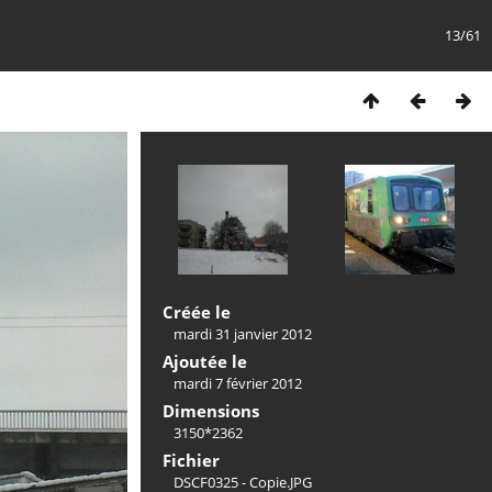
13/61
Créée le
mardi 31 janvier 2012
Ajoutée le
mardi 7 février 2012
Dimensions
3150*2362
Fichier
DSCF0325 - Copie.JPG