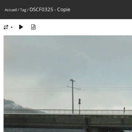
DSCF0325 - Copie
Accueil
/
Tag
/