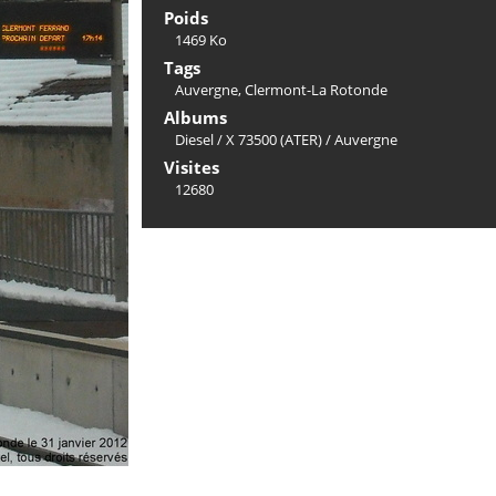
Poids
1469 Ko
Tags
Auvergne
,
Clermont-La Rotonde
Albums
Diesel
/
X 73500 (ATER)
/
Auvergne
Visites
12680