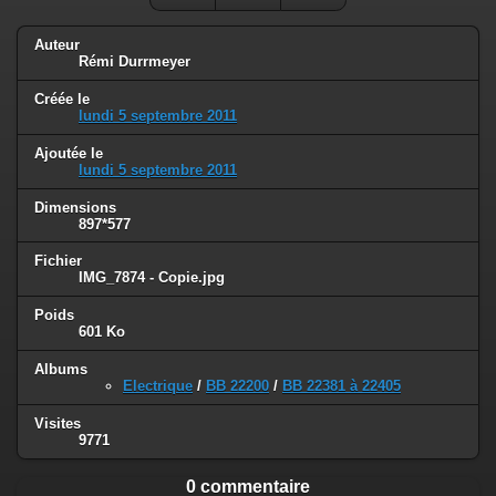
Auteur
Rémi Durrmeyer
Créée le
lundi 5 septembre 2011
Ajoutée le
lundi 5 septembre 2011
Dimensions
897*577
Fichier
IMG_7874 - Copie.jpg
Poids
601 Ko
Albums
Electrique
/
BB 22200
/
BB 22381 à 22405
Visites
9771
0 commentaire