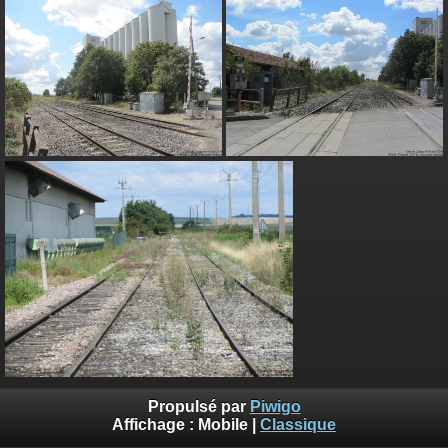
Propulsé par
Piwigo
Affichage :
Mobile
|
Classique