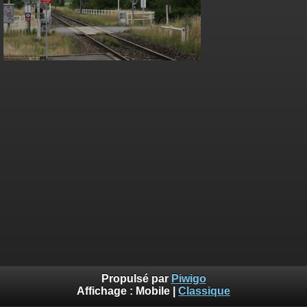
Propulsé par
Piwigo
Affichage :
Mobile
|
Classique