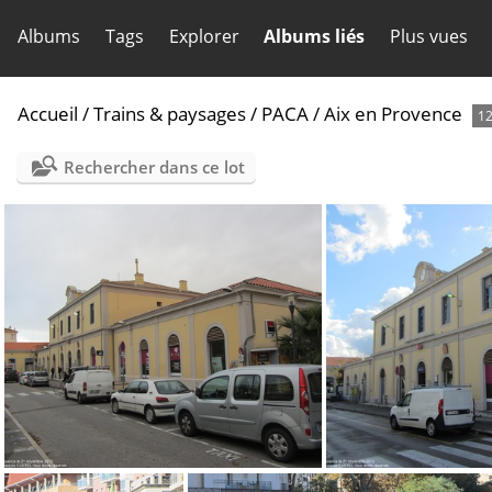
Albums
Tags
Explorer
Albums liés
Plus vues
Accueil
/
Trains & paysages
/
PACA
/
Aix en Provence
1
Rechercher dans ce lot