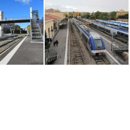
IMG 4039
IMG 4032
G 4016
IMG 4056