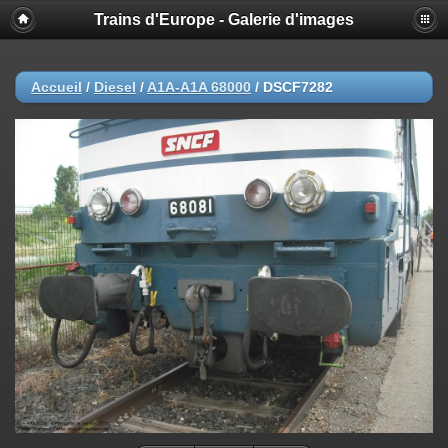
Trains d'Europe - Galerie d'images
Accueil
/
Diesel
/
A1A-A1A 68000
/
DSCF7282