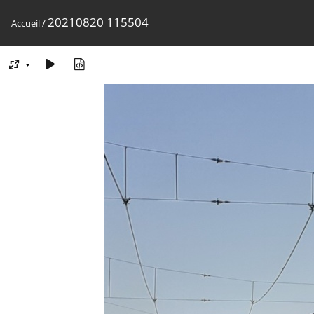
20210820 115504
Accueil
/