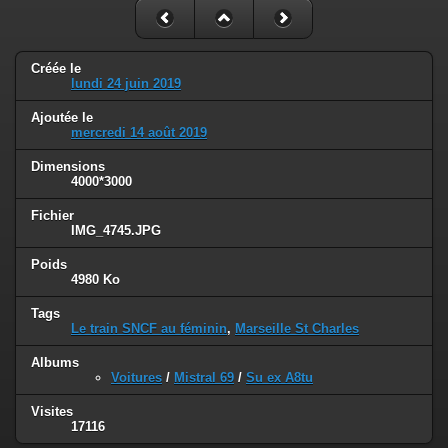
Créée le
lundi 24 juin 2019
Ajoutée le
mercredi 14 août 2019
Dimensions
4000*3000
Fichier
IMG_4745.JPG
Poids
4980 Ko
Tags
Le train SNCF au féminin
,
Marseille St Charles
Albums
Voitures
/
Mistral 69
/
Su ex A8tu
Visites
17116