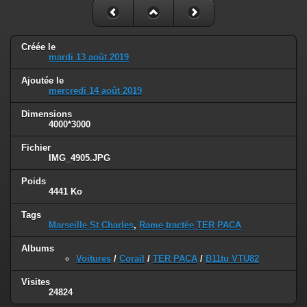
Créée le
mardi 13 août 2019
Ajoutée le
mercredi 14 août 2019
Dimensions
4000*3000
Fichier
IMG_4905.JPG
Poids
4441 Ko
Tags
Marseille St Charles
,
Rame tractée TER PACA
Albums
Voitures
/
Corail
/
TER PACA
/
B11tu VTU82
Visites
24824