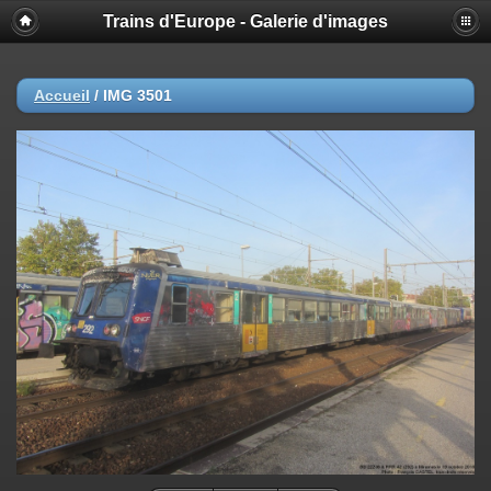
Trains d'Europe - Galerie d'images
Accueil
/
IMG 3501